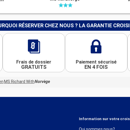
RQUOI RÉSERVER CHEZ NOUS ? LA GARANTIE CROIS
Frais de dossier
Paiement sécurisé
GRATUITS
EN 4 FOIS
en
MS Richard With
Norvège
Information sur votre crois
Qui sommes nous?