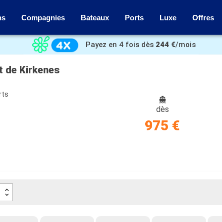
ns
Compagnies
Bateaux
Ports
Luxe
Offres
Payez en 4 fois dès
244 €
/mois
t de Kirkenes
rts
dès
975 €