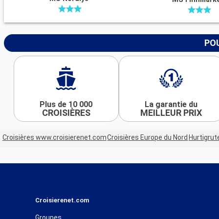
POU
Plus de 10 000
La garantie du
CROISIÈRES
MEILLEUR PRIX
Croisières www.croisierenet.com
Croisières Europe du Nord
Hurtigrut
Croisierenet.com
Groupes