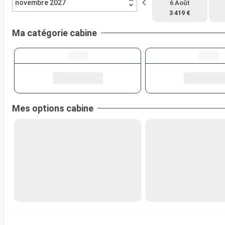
novembre 2027
6 Août
3 419 €
Ma catégorie cabine
Mes options cabine