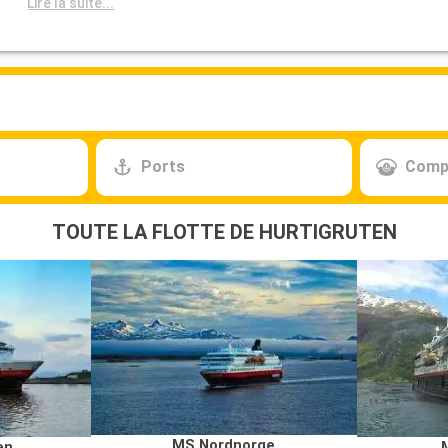
Lire la suite...
Ports
Comp
TOUTE LA FLOTTE DE HURTIGRUTEN
MS Nordnorge
en