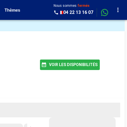
Nous sommes
fermés
Thèmes
04 22 13 16 07
VOIR LES DISPONIBILITÉS