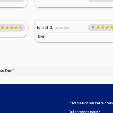
Ichraf G.
4
23/09/2025
Bien
es Brésil
Information sur votre crois
Qui sommes nous?