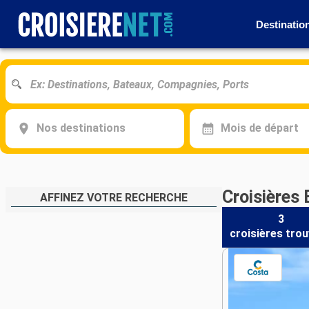
Destinatio
Nos destinations
Mois de départ
Croisières 
AFFINEZ VOTRE RECHERCHE
3
croisières
trou