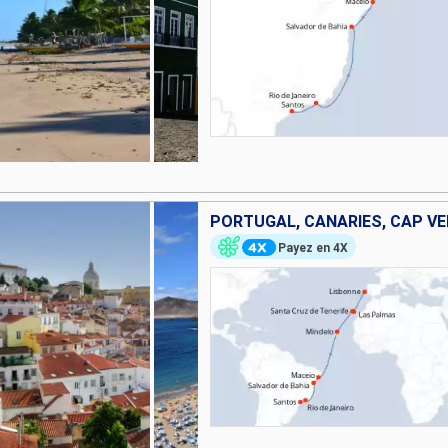
PORTUGAL, CANARIES, CAP VER
Payez en 4X