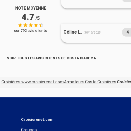
NOTE MOYENNE
4.7
/5
sur 792 avis clients
Céline L.
4
30/10/2025
VOIR TOUS LES AVIS CLIENTS DE COSTA DIADEMA
Croisières www.croisierenet.com
Armateurs
Costa Croisières
Croisièr
Croisierenet.com
Groupes