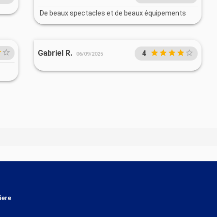
De beaux spectacles et de beaux équipements
Gabriel R.
4
06/09/2025
iere