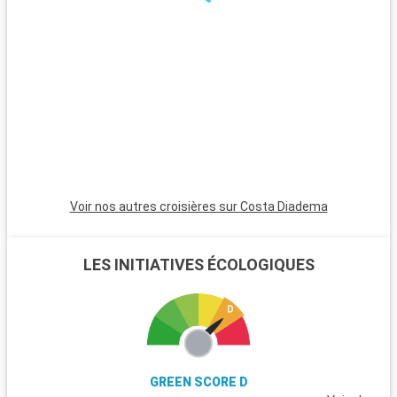
de plats à base de morue ou des pastéis de Belém, le tout
bercé par le rythme du Fado.
Voir nos autres croisières sur Costa Diadema
LES INITIATIVES ÉCOLOGIQUES
GREEN SCORE D