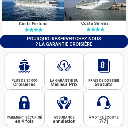
Costa Serena
Costa Fortuna
POURQUOI RÉSERVER CHEZ NOUS
? LA GARANTIE CROISIÈRE
PLUS DE 10 000
LA GARANTIE DU
FRAIS DE DOSSIER
Croisières
Meilleur Prix
Gratuits
PAIEMENT SÉCURISÉ
ASSURANCE
À VOTRE ÉCOUTE
en 4 fois
annulation
7/7 j