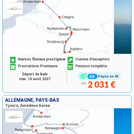
Navires fluviaux prestigieux
Cuisine d'exception
Prestations Premiums
Pension complète
Départ de Bale
Payez en 4X
mar. 10 août 2027
2 031 €
dès
ALLEMAGNE, PAYS-BAS
7 jours, Amadeus Aurea