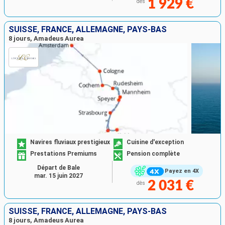
1 929 €
dès
SUISSE, FRANCE, ALLEMAGNE, PAYS-BAS
8 jours, Amadeus Aurea
Navires fluviaux prestigieux
Cuisine d'exception
Prestations Premiums
Pension complète
Départ de Bale
Payez en 4X
mar. 15 juin 2027
2 031 €
dès
SUISSE, FRANCE, ALLEMAGNE, PAYS-BAS
8 jours, Amadeus Aurea