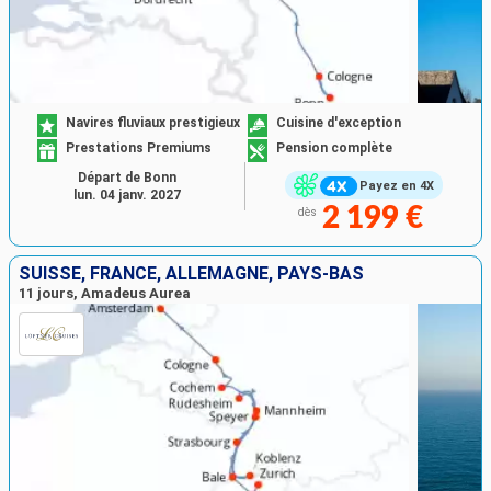
Navires fluviaux prestigieux
Cuisine d'exception
Prestations Premiums
Pension complète
Départ de Bonn
Payez en 4X
lun. 04 janv. 2027
2 199 €
dès
SUISSE, FRANCE, ALLEMAGNE, PAYS-BAS
11 jours, Amadeus Aurea