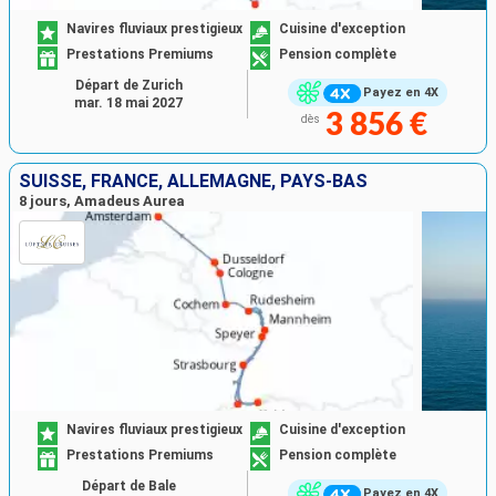
Navires fluviaux prestigieux
Cuisine d'exception
Prestations Premiums
Pension complète
Départ de Zurich
Payez en 4X
mar. 18 mai 2027
3 856 €
dès
SUISSE, FRANCE, ALLEMAGNE, PAYS-BAS
8 jours, Amadeus Aurea
Navires fluviaux prestigieux
Cuisine d'exception
Prestations Premiums
Pension complète
Départ de Bale
Payez en 4X