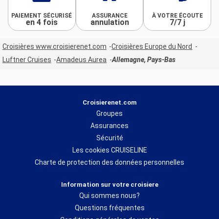
PAIEMENT SÉCURISÉ
ASSURANCE
À VOTRE ÉCOUTE
en 4 fois
annulation
7/7 j
Croisières www.croisierenet.com
Croisières Europe du Nord
Luftner Cruises
Amadeus Aurea
Allemagne, Pays-Bas
Croisierenet.com
Groupes
Assurances
Sécurité
Les cookies CRUISELINE
Charte de protection des données personnelles
Information sur votre croisiere
Qui sommes nous?
Questions fréquentes