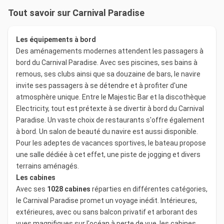
Tout savoir sur Carnival Paradise
Les équipements à bord
Des aménagements modernes attendent les passagers à
bord du Carnival Paradise. Avec ses piscines, ses bains à
remous, ses clubs ainsi que sa douzaine de bars, le navire
invite ses passagers à se détendre et à profiter d'une
atmosphère unique. Entre le Majestic Bar et la discothèque
Electricity, tout est prétexte à se divertir à bord du Carnival
Paradise. Un vaste choix de restaurants s'offre également
à bord. Un salon de beauté du navire est aussi disponible.
Pour les adeptes de vacances sportives, le bateau propose
une salle dédiée à cet effet, une piste de jogging et divers
terrains aménagés.
Les cabines
Avec ses
1028 cabines
réparties en différentes catégories,
le Carnival Paradise promet un voyage inédit. Intérieures,
extérieures, avec ou sans balcon privatif et arborant des
vues magnifiques sur l'océan à perte de vue, les cabines