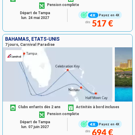
Pension complète
Départ de Tampa
Payez en 4X
lun. 24 mai 2027
517 €
dès
BAHAMAS, ÉTATS-UNIS
7 jours, Carnival Paradise
Clubs enfants dès 2 ans
Activités à bord incluses
Pension complète
Départ de Tampa
Payez en 4X
lun. 07 juin 2027
694 €
dès