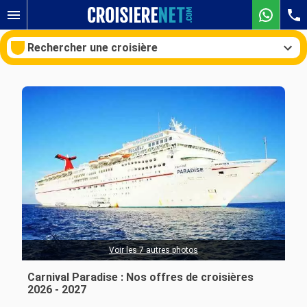
Rechercher une croisière
Nos destinations
Mois de départ
Ports
Compagnies
Rechercher
Voir les 7 autres photos
Carnival Paradise : Nos offres de croisières
2026 - 2027