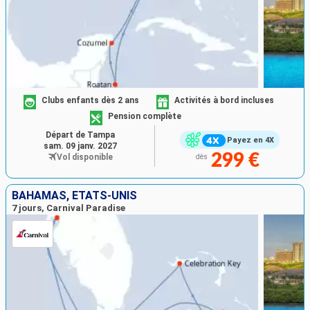
Clubs enfants dès 2 ans
Activités à bord incluses
Pension complète
Départ de Tampa
Payez en 4X
sam. 09 janv. 2027
299 €
Vol disponible
dès
BAHAMAS, ÉTATS-UNIS
7 jours, Carnival Paradise