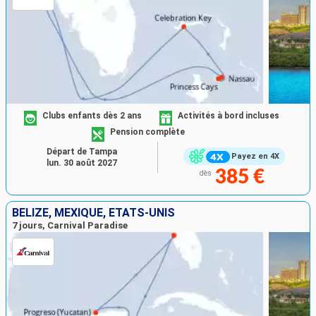
Clubs enfants dès 2 ans
Activités à bord incluses
Pension complète
Départ de Tampa
Payez en 4X
lun. 30 août 2027
385 €
dès
BELIZE, MEXIQUE, ÉTATS-UNIS
7 jours, Carnival Paradise