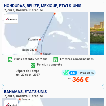
HONDURAS, BELIZE, MEXIQUE, ÉTATS-UNIS
7 jours, Carnival Paradise
Clubs enfants dès 2 ans
Activités à bord incluses
Pension complète
Départ de Tampa
Payez en 4X
lun. 27 sept. 2027
366 €
dès
BAHAMAS, ÉTATS-UNIS
7 jours, Carnival Paradise