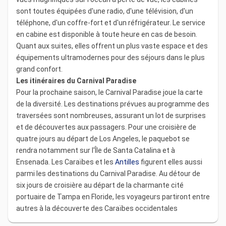
sont toutes équipées d'une radio, d'une télévision, d'un
téléphone, d'un coffre-fort et d'un réfrigérateur. Le service
en cabine est disponible à toute heure en cas de besoin.
Quant aux suites, elles offrent un plus vaste espace et des
équipements ultramodernes pour des séjours dans le plus
grand confort.
Les itinéraires du Carnival Paradise
Pour la prochaine saison, le Carnival Paradise joue la carte
de la diversité. Les destinations prévues au programme des
traversées sont nombreuses, assurant un lot de surprises
et de découvertes aux passagers. Pour une croisière de
quatre jours au départ de Los Angeles, le paquebot se
rendra notamment sur l'Île de Santa Catalina et à
Ensenada. Les Caraïbes et les
Antilles
figurent elles aussi
parmi les destinations du Carnival Paradise. Au détour de
six jours de croisière au départ de la charmante cité
portuaire de Tampa en Floride, les voyageurs partiront entre
autres à la découverte des Caraïbes occidentales