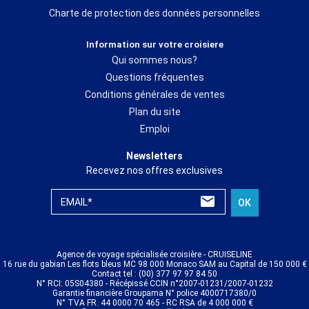
Charte de protection des données personnelles
Information sur votre croisiere
Qui sommes nous?
Questions fréquentes
Conditions générales de ventes
Plan du site
Emploi
Newsletters
Recevez nos offres exclusives
EMAIL*
OK
Agence de voyage spécialisée croisière - CRUISELINE
16 rue du gabian Les flots bleus MC 98 000 Monaco SAM au Capital de 150 000 €
Contact tel : (00) 377 97 97 84 50
N° RCI: 05S04380 - Récépissé CCIN n°2007-01231/2007-01232
Garantie financière Groupama N° police 4000717380/0
N° TVA FR. 44 0000 70 465 - RC RSA de 4 000 000 €