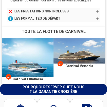
dejeuner du dernier jour hors prestations spécifiques
LES PRESTATIONS NON INCLUSES
LES FORMALITÉS DE DÉPART
TOUTE LA FLOTTE DE CARNIVAL
Carnival Venezia
Carnival Luminosa
POURQUOI RÉSERVER CHEZ NOUS
? LA GARANTIE CROISIÈRE