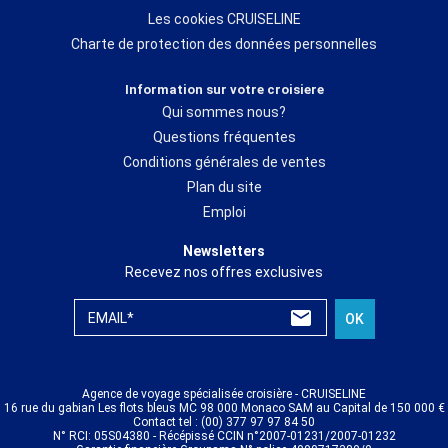
Les cookies CRUISELINE
Charte de protection des données personnelles
Information sur votre croisiere
Qui sommes nous?
Questions fréquentes
Conditions générales de ventes
Plan du site
Emploi
Newsletters
Recevez nos offres exclusives
EMAIL*
OK
Agence de voyage spécialisée croisière - CRUISELINE
16 rue du gabian Les flots bleus MC 98 000 Monaco SAM au Capital de 150 000 €
Contact tel : (00) 377 97 97 84 50
N° RCI: 05S04380 - Récépissé CCIN n°2007-01231/2007-01232