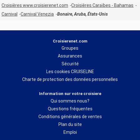
Croisières www.croisierenet.com
Croisières Caraïbes - Bahamas
Carnival
Carnival Venezia
Bonaire, Aruba, États-Unis
Croisierenet.com
Groupes
Assurances
Sécurité
Les cookies CRUISELINE
Charte de protection des données personnelles
Information sur votre croisiere
Qui sommes nous?
Questions fréquentes
Conditions générales de ventes
Plan du site
Emploi