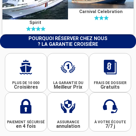
Carnival Celebration
Spirit
POURQUOI RÉSERVER CHEZ NOUS
? LA GARANTIE CROISIÈRE
PLUS DE 10 000
LA GARANTIE DU
FRAIS DE DOSSIER
Croisières
Meilleur Prix
Gratuits
PAIEMENT SÉCURISÉ
ASSURANCE
À VOTRE ÉCOUTE
en 4 fois
annulation
7/7 j