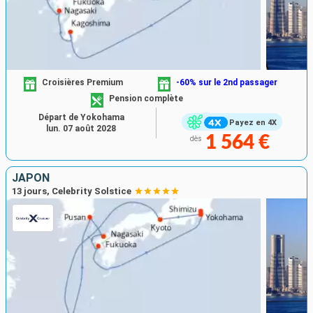
Croisières Premium
-60% sur le 2nd passager
Pension complète
Départ de Yokohama
Payez en 4X
lun. 07 août 2028
1 564 €
dès
JAPON
13 jours, Celebrity Solstice