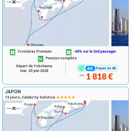
Croisières Premium
-60% sur le 2nd passager
Pension complète
Départ de Yokohama
Payez en 4X
mar. 20 juin 2028
1 818 €
dès
JAPON
13 jours, Celebrity Solstice