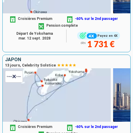
Croisières Premium
-60% sur le 2nd passager
Pension complète
Départ de Yokohama
Payez en 4X
mar. 12 sept. 2028
1 731 €
dès
JAPON
13 jours, Celebrity Solstice
Croisières Premium
-60% sur le 2nd passager