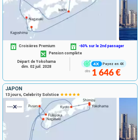
Croisières Premium
-60% sur le 2nd passager
Pension complète
Départ de Yokohama
Payez en 4X
dim. 02 juil. 2028
1 646 €
dès
JAPON
13 jours, Celebrity Solstice