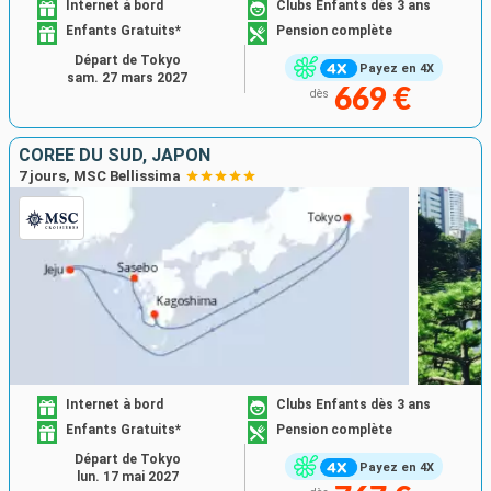
Internet à bord
Clubs Enfants dès 3 ans
Enfants Gratuits*
Pension complète
Départ de Tokyo
Payez en 4X
sam. 27 mars 2027
669 €
dès
CORÉE DU SUD, JAPON
7 jours, MSC Bellissima
Internet à bord
Clubs Enfants dès 3 ans
Enfants Gratuits*
Pension complète
Départ de Tokyo
Payez en 4X
lun. 17 mai 2027