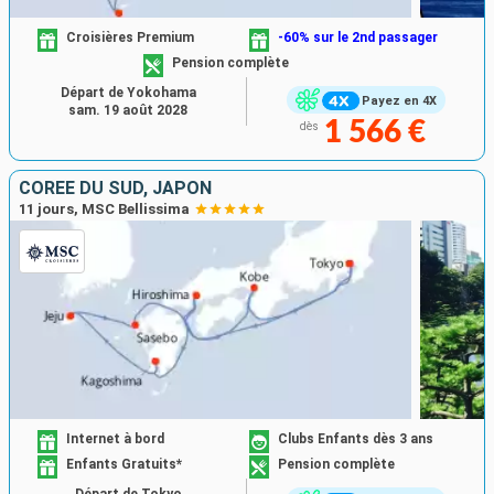
Croisières Premium
-60% sur le 2nd passager
Pension complète
Départ de Yokohama
Payez en 4X
sam. 19 août 2028
1 566 €
dès
CORÉE DU SUD, JAPON
11 jours, MSC Bellissima
Internet à bord
Clubs Enfants dès 3 ans
Enfants Gratuits*
Pension complète