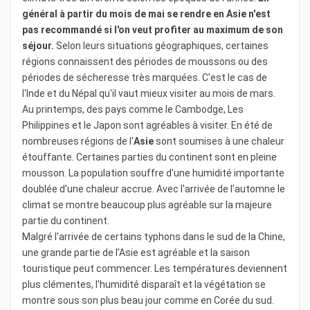
général à partir du mois de mai se rendre en Asie n'est
pas recommandé si l'on veut profiter au maximum de son
séjour.
Selon leurs situations géographiques, certaines
régions connaissent des périodes de moussons ou des
périodes de sécheresse très marquées. C'est le cas de
l'Inde et du Népal qu'il vaut mieux visiter au mois de mars.
Au printemps, des pays comme le Cambodge, Les
Philippines et le Japon sont agréables à visiter. En été de
nombreuses régions de l'
Asie
sont soumises à une chaleur
étouffante. Certaines parties du continent sont en pleine
mousson. La population souffre d'une humidité importante
doublée d'une chaleur accrue. Avec l'arrivée de l'automne le
climat se montre beaucoup plus agréable sur la majeure
partie du continent.
Malgré l'arrivée de certains typhons dans le sud de la Chine,
une grande partie de l'Asie est agréable et la saison
touristique peut commencer. Les températures deviennent
plus clémentes, l'humidité disparaît et la végétation se
montre sous son plus beau jour comme en Corée du sud.