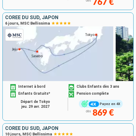
767 €
dès
CORÉE DU SUD, JAPON
6 jours, MSC Bellissima
Internet à bord
Clubs Enfants dès 3 ans
Enfants Gratuits*
Pension complète
Départ de Tokyo
Payez en 4X
jeu. 29 avr. 2027
869 €
dès
CORÉE DU SUD, JAPON
10 jours, MSC Bellissima