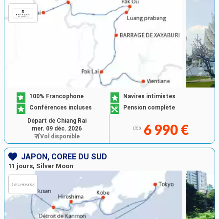
100% Francophone
Navires intimistes
Conférences incluses
Pension complète
Départ de Chiang Rai
6 990 €
mer. 09 déc. 2026
dès
Vol disponible
JAPON, CORÉE DU SUD
11 jours, Silver Moon