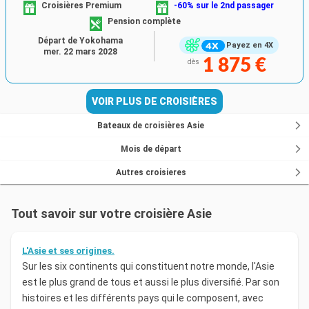
Croisières Premium
-60% sur le 2nd passager
Pension complète
Départ de Yokohama
Payez en 4X
mer. 22 mars 2028
1 875 €
dès
VOIR PLUS DE CROISIÈRES
Bateaux de croisières Asie
Mois de départ
Autres croisieres
Tout savoir sur votre croisière Asie
L'Asie et ses origines.
Sur les six continents qui constituent notre monde, l'Asie
est le plus grand de tous et aussi le plus diversifié. Par son
histoires et les différents pays qui le composent, avec