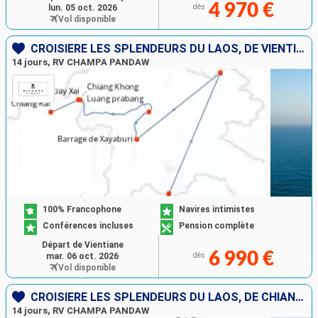
4 970 €
lun. 05 oct. 2026
dès
Vol disponible
CROISIÈRE LES SPLENDEURS DU LAOS, DE VIENTIANE À CHIANG RAI
14 jours, RV CHAMPA PANDAW
100% Francophone
Navires intimistes
Conférences incluses
Pension complète
Départ de Vientiane
6 990 €
mar. 06 oct. 2026
dès
Vol disponible
CROISIÈRE LES SPLENDEURS DU LAOS, DE CHIANG RAI À VIENTIANE
14 jours, RV CHAMPA PANDAW