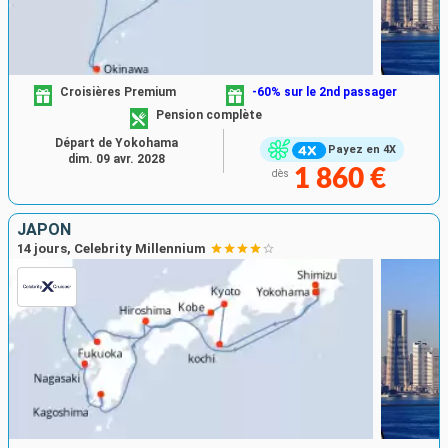
Croisières Premium
-60% sur le 2nd passager
Pension complète
Départ de Yokohama
Payez en 4X
dim. 09 avr. 2028
1 860 €
dès
JAPON
14 jours, Celebrity Millennium