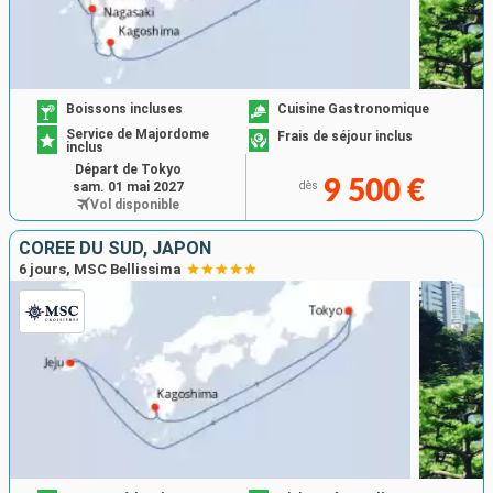
Boissons incluses
Cuisine Gastronomique
Service de Majordome
Frais de séjour inclus
inclus
Départ de Tokyo
9 500 €
sam. 01 mai 2027
dès
Vol disponible
CORÉE DU SUD, JAPON
6 jours, MSC Bellissima