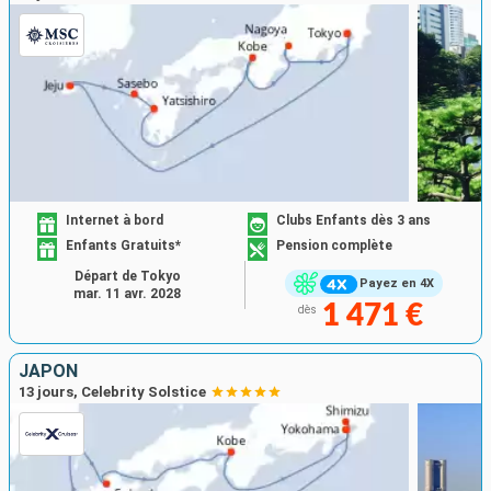
Internet à bord
Clubs Enfants dès 3 ans
Enfants Gratuits*
Pension complète
Départ de Tokyo
Payez en 4X
mar. 11 avr. 2028
1 471 €
dès
JAPON
13 jours, Celebrity Solstice