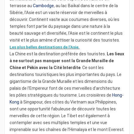
terrasse au
Cambodge
, au lac Baïkal dans le centre de la
Sibérie, l'Asie est un vaste réservoir de merveilles à
découvrir. Continent vaste aux coutumes diverses, où les
temples font partie du paysage dans une nature à la
beauté sauvage et diversifiée, l'Asie est le continent le plus
visité et le plus amène d'attiser la curiosité des touristes.
Les plus belles destinations de l'Asie.
La Chine est la destination préférée des touristes.
Les lieux
à ne surtout pas manquer sont la Grande Muraille de
Chine et Pékin avec la Cité Interdite
. Ce sont les
destinations touristiques les plus importantes du pays. Le
gigantisme de la Grande Muraille et les dimensions du
palais de l'Empereur font de ces merveilles d'architecture
les pôles stratégiques du tourisme. Les croisières de
Hong-
Kong
à Singapour, des côtes du Vietnam aux Philippines,
sont une opportunité fabuleuse de découvrir toutes les
merveilles de cette région. Le Tibet est également à
contempler avec ses multiples temples et une vue
imprenable sur les chaînes de l’Himalaya et le mont Everest.