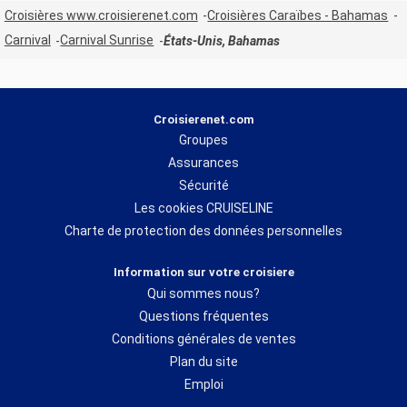
Croisières www.croisierenet.com
Croisières Caraïbes - Bahamas
Carnival
Carnival Sunrise
États-Unis, Bahamas
Croisierenet.com
Groupes
Assurances
Sécurité
Les cookies CRUISELINE
Charte de protection des données personnelles
Information sur votre croisiere
Qui sommes nous?
Questions fréquentes
Conditions générales de ventes
Plan du site
Emploi