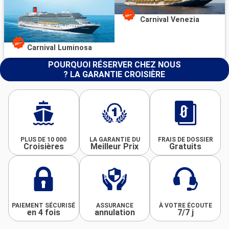
Carnival Venezia
Carnival Luminosa
POURQUOI RÉSERVER CHEZ NOUS
? LA GARANTIE CROISIÈRE
PLUS DE 10 000
LA GARANTIE DU
FRAIS DE DOSSIER
Croisières
Meilleur Prix
Gratuits
PAIEMENT SÉCURISÉ
ASSURANCE
À VOTRE ÉCOUTE
en 4 fois
annulation
7/7 j