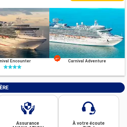
nival Encounter
Carnival Adventure
IÈRE
Assurance
À votre écoute