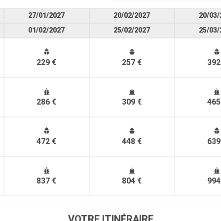
27/01/2027
20/02/2027
20/03/
01/02/2027
25/02/2027
25/03/
229 €
257 €
392
286 €
309 €
465
472 €
448 €
639
837 €
804 €
994
VOTRE ITINÉRAIRE