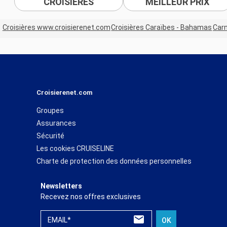
CROISIÈRES
MEILLEUR PRIX
Croisières www.croisierenet.com
Croisières Caraïbes - Bahamas
Carn
Croisierenet.com
Groupes
Assurances
Sécurité
Les cookies CRUISELINE
Charte de protection des données personnelles
Newsletters
Recevez nos offres exclusives
EMAIL*
OK