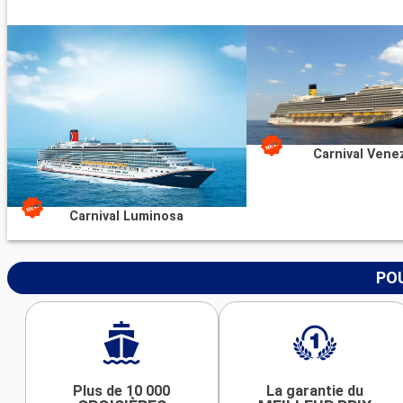
Carnival Vene
Carnival Luminosa
POU
Plus de 10 000
La garantie du