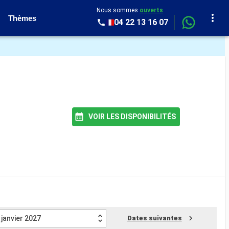
Nous sommes
ouverts
Thèmes
04 22 13 16 07
VOIR LES DISPONIBILITÉS
janvier 2027
Dates suivantes