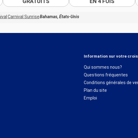
GRATUITS
EN 4 FOIS
ival
Carnival Sunrise
Bahamas, États-Unis
Information sur votre crois
Qui sommes nous?
Questions fréquentes
Conditions générales de ve
Plan du site
Emploi