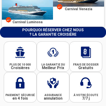
Carnival Venezia
Carnival Luminosa
POURQUOI RÉSERVER CHEZ NOUS
? LA GARANTIE CROISIÈRE
PLUS DE 10 000
LA GARANTIE DU
FRAIS DE DOSSIER
Croisières
Meilleur Prix
Gratuits
PAIEMENT SÉCURISÉ
ASSURANCE
À VOTRE ÉCOUTE
en 4 fois
annulation
7/7 j