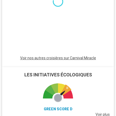
l
Voir nos autres croisières sur Carnival Miracle
LES INITIATIVES ÉCOLOGIQUES
GREEN SCORE D
Voir plus