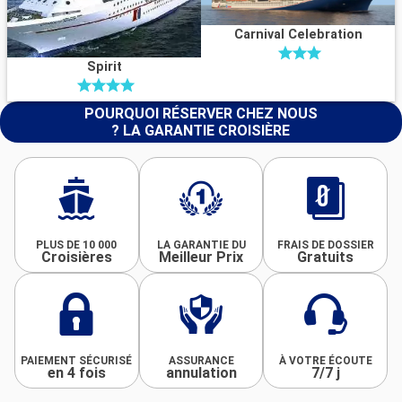
Carnival Celebration
Spirit
POURQUOI RÉSERVER CHEZ NOUS
? LA GARANTIE CROISIÈRE
PLUS DE 10 000
LA GARANTIE DU
FRAIS DE DOSSIER
Croisières
Meilleur Prix
Gratuits
PAIEMENT SÉCURISÉ
ASSURANCE
À VOTRE ÉCOUTE
en 4 fois
annulation
7/7 j