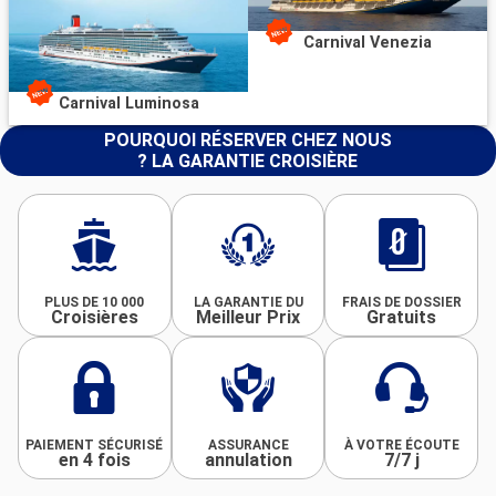
Carnival Venezia
Carnival Luminosa
POURQUOI RÉSERVER CHEZ NOUS
? LA GARANTIE CROISIÈRE
PLUS DE 10 000
LA GARANTIE DU
FRAIS DE DOSSIER
Croisières
Meilleur Prix
Gratuits
PAIEMENT SÉCURISÉ
ASSURANCE
À VOTRE ÉCOUTE
en 4 fois
annulation
7/7 j