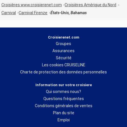
Croisières www.croisierenet.com
Croisières Amérique du Nord
Carnival
Carnival Firenze
États-Unis, Bahamas
Croisierenet.com
Groupes
Assurances
Sécurité
Les cookies CRUISELINE
Charte de protection des données personnelles
Information sur votre croisiere
Qui sommes nous?
Questions fréquentes
Conditions générales de ventes
Plan du site
Emploi