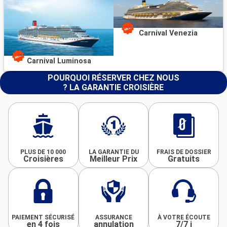
Carnival Venezia
Carnival Luminosa
POURQUOI RÉSERVER CHEZ NOUS
? LA GARANTIE CROISIÈRE
PLUS DE 10 000
LA GARANTIE DU
FRAIS DE DOSSIER
Croisières
Meilleur Prix
Gratuits
PAIEMENT SÉCURISÉ
ASSURANCE
À VOTRE ÉCOUTE
en 4 fois
annulation
7/7 j