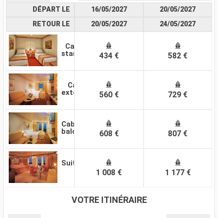
DÉPART LE
16/05/2027
20/05/2027
RETOUR LE
20/05/2027
24/05/2027
Cabine
standard
434 €
582 €
Cabine
extérieure
560 €
729 €
Cabine
balcon
608 €
807 €
Suite
1 008 €
1 177 €
VOTRE ITINÉRAIRE