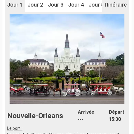
Jour 1
Jour 2
Jour 3
Jour 4
Jour 5
Itinéraire
Arrivée
Départ
Nouvelle-Orleans
---
15:30
Le port :