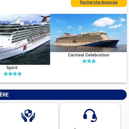
Recherche Avancée
Carnival Celebration
Spirit
IÈRE