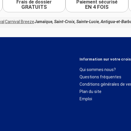
Frais de dossier
Paiement sécurisé
GRATUITS
EN 4 FOIS
val
Carnival Breeze
Jamaïque, Saint-Croix, Sainte-Lucie, Antigua-et-Barb
Information sur votre crois
Qui sommes nous?
Questions fréquentes
Conditions générales de ve
Plan du site
Emploi