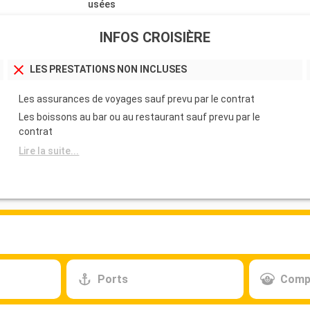
usées
INFOS CROISIÈRE
LES PRESTATIONS NON INCLUSES
Les assurances de voyages sauf prevu par le contrat
Les boissons au bar ou au restaurant sauf prevu par le
contrat
Lire la suite...
Ports
Comp