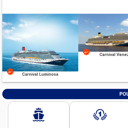
Carnival Vene
Carnival Luminosa
POU