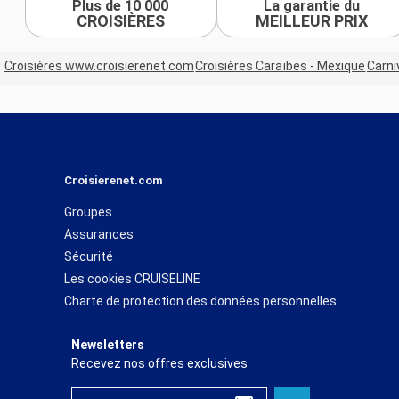
Plus de 10 000
La garantie du
CROISIÈRES
MEILLEUR PRIX
Croisières www.croisierenet.com
Croisières Caraïbes - Mexique
Carni
Croisierenet.com
Groupes
Assurances
Sécurité
Les cookies CRUISELINE
Charte de protection des données personnelles
Newsletters
Recevez nos offres exclusives