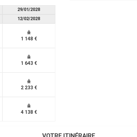
29/01/2028
12/02/2028
1 148 €
1 643 €
2 233 €
4 138 €
VOTRE ITINÉRAIRE