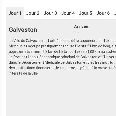
Jour 1
Jour 2
Jour 3
Jour 4
Jour 5
Jour 6
Arrivée
Galveston
---
La Ville de Galveston est située sur la côte supérieure du Texas 
Mexique et occupe pratiquement toute l'île sur 51 km de long, si
approximativement à 3 km de l 'Etat du Texas et 80 km au sud-e
Le Port est l'appui économique principal de Galveston et l'Univer
dans le Département Médicale de Galveston et d'autres instituti
des institutions financières, le tourisme, la pêche à la crevette f
intérêts de la ville.