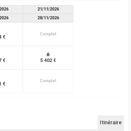
2026
21/11/2026
2026
28/11/2026
Complet
4 €
7 €
5 402 €
Complet
1 €
Itinéraire