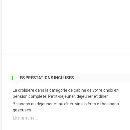
LES PRESTATIONS INCLUSES
La croisière dans la catégorie de cabine de votre choix en
pension complète: Petit-déjeuner, déjeuner et dîner
Boissons au déjeuner et au dîner: vins, bières et boissons
gazeuses
Lire la suite...