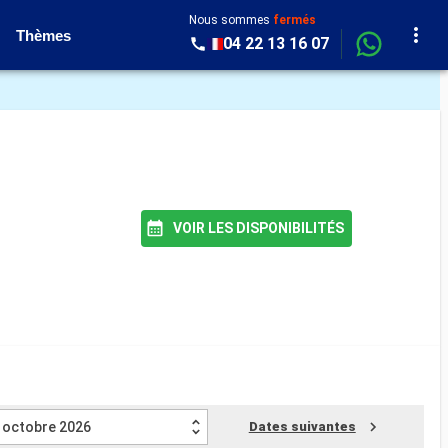
Nous sommes
fermés
Thèmes
04 22 13 16 07
VOIR LES DISPONIBILITÉS
octobre 2026
Dates suivantes