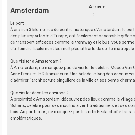
Arrivée
Amsterdam
--:--
Le port :
À environ 3 kilomètres du centre historique d'Amsterdam, le port de
des plus importants d'Europe, est facilement accessible grâce
de transport efficaces comme le tramway et le bus, vous perme
d'atteindre facilement les multiples attraits de cette métropole
Que visiter à Amsterdam ?
À Amsterdam, ne manquez pas de visiter le célèbre Musée Van G
Anne Frank et le Rijksmuseum. Une balade le long des canaux v
d'admirer l'architecture singulière de la ville et ses ponts charma
Que visiter dans les environs ?
À proximité d'Amsterdam, découvrez des lieux comme le village
Schans, célèbre pour ses moulins à vent traditionnels et ses co
bois. Au printemps, ne manquez pas le jardin Keukenhof et ses t
emblématiques.