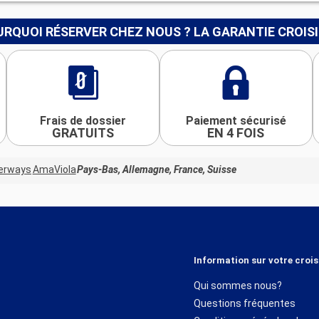
RQUOI RÉSERVER CHEZ NOUS ? LA GARANTIE CROIS
Frais de dossier
Paiement sécurisé
GRATUITS
EN 4 FOIS
erways
AmaViola
Pays-Bas, Allemagne, France, Suisse
Information sur votre crois
Qui sommes nous?
Questions fréquentes