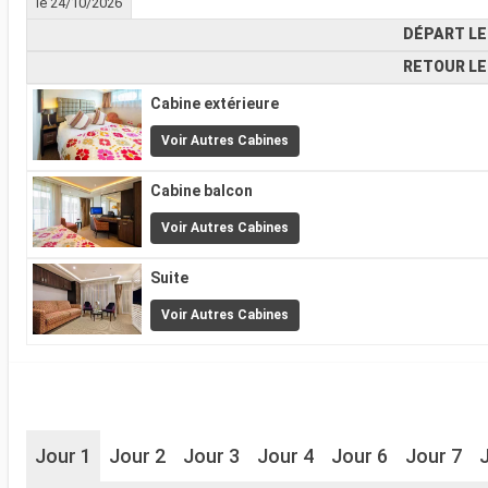
le 24/10/2026
DÉPART LE
RETOUR LE
Cabine extérieure
Voir Autres Cabines
Cabine balcon
Voir Autres Cabines
Suite
Voir Autres Cabines
Jour 1
Jour 2
Jour 3
Jour 4
Jour 6
Jour 7