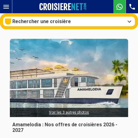
Rechercher une croisière
Nos destinations
Mois de départ
Ports
Compagnies
Rechercher
Voir les 3 autres photos
Amamelodia : Nos offres de croisières 2026 -
2027