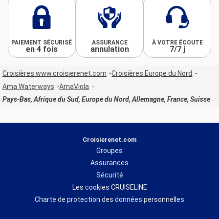
PAIEMENT SÉCURISÉ
ASSURANCE
À VOTRE ÉCOUTE
en 4 fois
annulation
7/7 j
Croisières www.croisierenet.com
Croisières Europe du Nord
Ama Waterways
AmaViola
Pays-Bas, Afrique du Sud, Europe du Nord, Allemagne, France, Suisse
Croisierenet.com
Groupes
Assurances
Sécurité
Les cookies CRUISELINE
Charte de protection des données personnelles