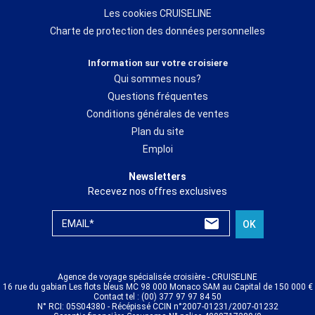
Les cookies CRUISELINE
Charte de protection des données personnelles
Information sur votre croisiere
Qui sommes nous?
Questions fréquentes
Conditions générales de ventes
Plan du site
Emploi
Newsletters
Recevez nos offres exclusives
EMAIL*
OK
Agence de voyage spécialisée croisière - CRUISELINE
16 rue du gabian Les flots bleus MC 98 000 Monaco SAM au Capital de 150 000 €
Contact tel : (00) 377 97 97 84 50
N° RCI: 05S04380 - Récépissé CCIN n°2007-01231/2007-01232