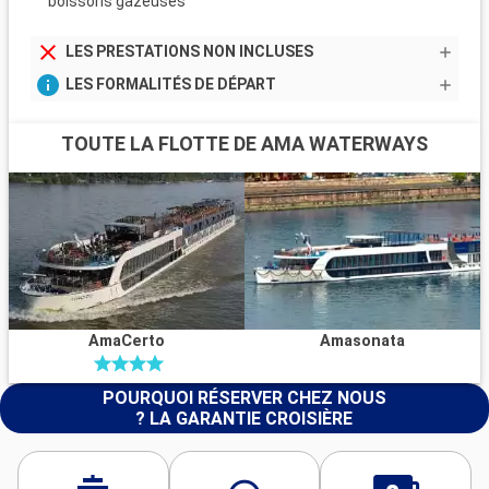
boissons gazeuses
LES PRESTATIONS NON INCLUSES
LES FORMALITÉS DE DÉPART
TOUTE LA FLOTTE DE AMA WATERWAYS
AmaCerto
Amasonata
POURQUOI RÉSERVER CHEZ NOUS
? LA GARANTIE CROISIÈRE