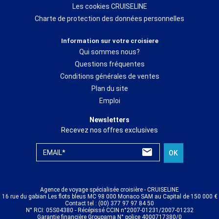
Les cookies CRUISELINE
Charte de protection des données personnelles
Information sur votre croisiere
Qui sommes nous?
Questions fréquentes
Conditions générales de ventes
Plan du site
Emploi
Newsletters
Recevez nos offres exclusives
EMAIL*
OK
Agence de voyage spécialisée croisière - CRUISELINE
16 rue du gabian Les flots bleus MC 98 000 Monaco SAM au Capital de 150 000 €
Contact tel : (00) 377 97 97 84 50
N° RCI: 05S04380 - Récépissé CCIN n°2007-01231/2007-01232
Garantie financière Groupama N° police 4000717380/0