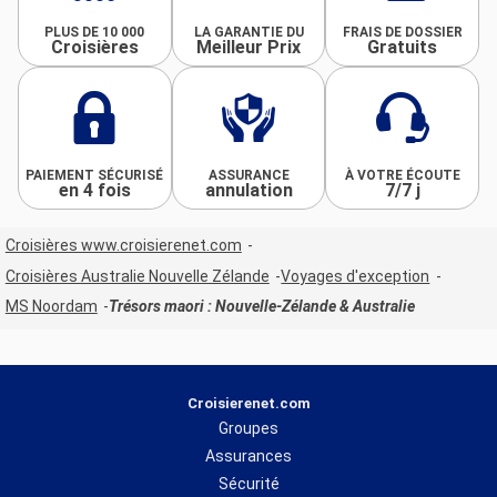
PLUS DE 10 000
LA GARANTIE DU
FRAIS DE DOSSIER
Croisières
Meilleur Prix
Gratuits
PAIEMENT SÉCURISÉ
ASSURANCE
À VOTRE ÉCOUTE
en 4 fois
annulation
7/7 j
Croisières www.croisierenet.com
Croisières Australie Nouvelle Zélande
Voyages d'exception
MS Noordam
Trésors maori : Nouvelle-Zélande & Australie
Croisierenet.com
Groupes
Assurances
Sécurité