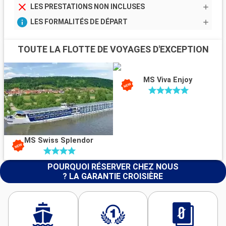
LES PRESTATIONS NON INCLUSES
LES FORMALITÉS DE DÉPART
TOUTE LA FLOTTE DE VOYAGES D'EXCEPTION
MS Viva Enjoy
MS Swiss Splendor
POURQUOI RÉSERVER CHEZ NOUS
? LA GARANTIE CROISIÈRE