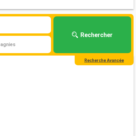
Rechercher
agnies
Recherche Avancée