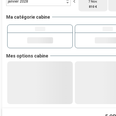
janvier 2028
7 Nov.
810 €
Ma catégorie cabine
Mes options cabine