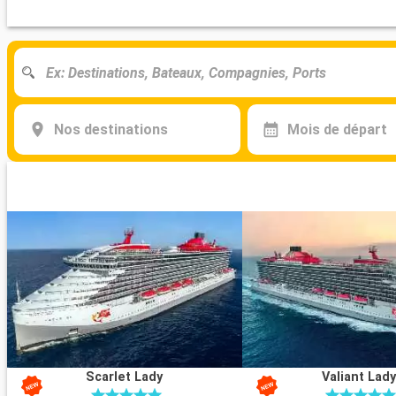
Nos destinations
Mois de départ
Scarlet Lady
Valiant Lad