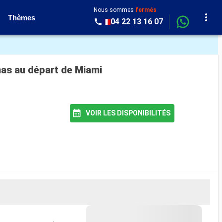
Nous sommes
fermés
Thèmes
04 22 13 16 07
mas au départ de Miami
VOIR LES DISPONIBILITÉS