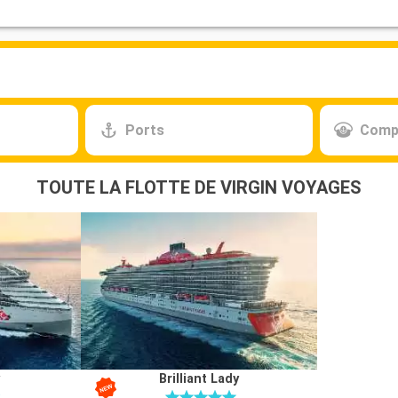
Ports
Comp
TOUTE LA FLOTTE DE VIRGIN VOYAGES
y
Brilliant Lady