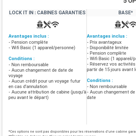
5 O
LOCK IT IN : CABINES GARANTIES
BASE*
Avantages inclus :
Avantages inclus :
- Pension complète
- Prix avantageux
- Wifi Basic (1 appareil/personne)
- Disponibilité limitée
- Pension complète
Conditions :
- Wifi Basic (1 appareil/
- Réservez vos activités
- Non remboursable
partir de 15 jours avant 
- Aucun changement de date de
voyage
Conditions :
- Aucun crédit pour un voyage futur
en cas d’annulation
- Non remboursable
- Aucune attribution de cabine (jusqu’à
- Aucun changement de 
peu avant le départ)
date
*Ces options ne sont pas disponibles pour les réservations d’une cabine garant