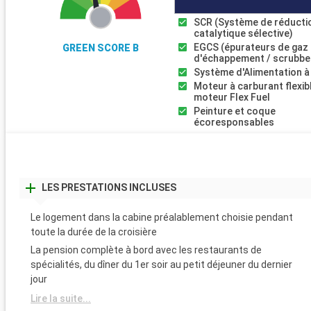
SCR (Système de réducti
catalytique sélective)
EGCS (épurateurs de gaz
GREEN SCORE B
d'échappement / scrubbe
Système d'Alimentation à
Moteur à carburant flexib
moteur Flex Fuel
Peinture et coque
écoresponsables
LES PRESTATIONS INCLUSES
Le logement dans la cabine préalablement choisie pendant
toute la durée de la croisière
La pension complète à bord avec les restaurants de
spécialités, du dîner du 1er soir au petit déjeuner du dernier
jour
Lire la suite...