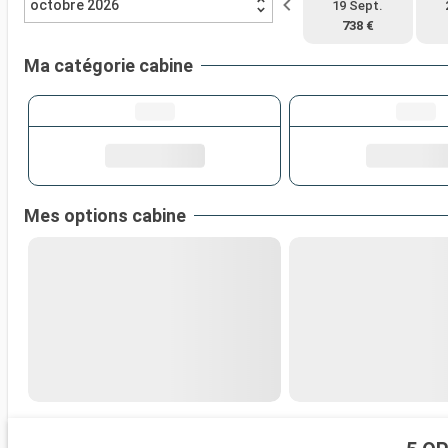
octobre 2026
19 Sept.
738 €
Ma catégorie cabine
Mes options cabine