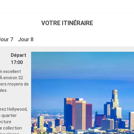
VOTRE ITINÉRAIRE
Jour 7
Jour 8
Départ
17:00
un excellent
 À environ 32
ivers moyens de
ules.
rez Hollywood,
 quartier
ecture
e collection