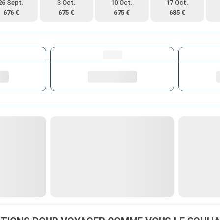
26 Sept.
3 Oct.
10 Oct.
17 Oct.
676 €
675 €
675 €
685 €