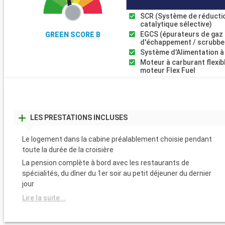
SCR (Système de réducti
catalytique sélective)
EGCS (épurateurs de gaz
GREEN SCORE B
d'échappement / scrubbe
Système d'Alimentation à
Moteur à carburant flexib
moteur Flex Fuel
LES PRESTATIONS INCLUSES
Le logement dans la cabine préalablement choisie pendant
toute la durée de la croisière
La pension complète à bord avec les restaurants de
spécialités, du dîner du 1er soir au petit déjeuner du dernier
jour
Lire la suite...