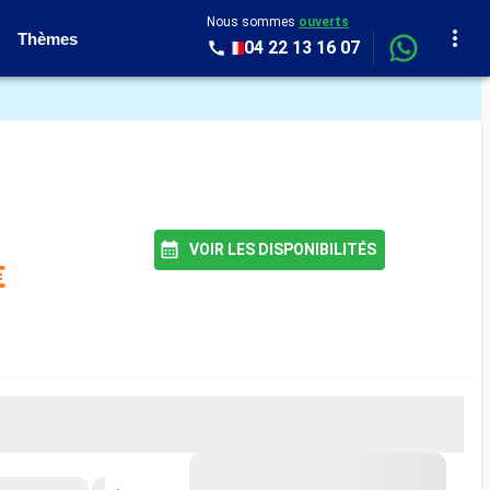
Nous sommes
ouverts
Thèmes
04 22 13 16 07
VOIR LES DISPONIBILITÉS
€