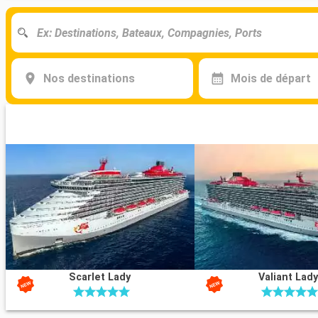
Nos destinations
Mois de départ
Scarlet Lady
Valiant Lad