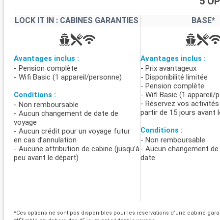
5 O
LOCK IT IN : CABINES GARANTIES
BASE*
Avantages inclus :
Avantages inclus :
- Pension complète
- Prix avantageux
- Wifi Basic (1 appareil/personne)
- Disponibilité limitée
- Pension complète
Conditions :
- Wifi Basic (1 appareil/
- Réservez vos activités
- Non remboursable
partir de 15 jours avant 
- Aucun changement de date de
voyage
Conditions :
- Aucun crédit pour un voyage futur
en cas d’annulation
- Non remboursable
- Aucune attribution de cabine (jusqu’à
- Aucun changement de 
peu avant le départ)
date
*Ces options ne sont pas disponibles pour les réservations d’une cabine garant