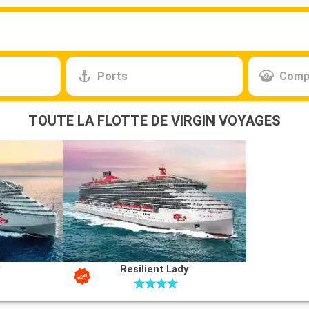
Ports
Comp
TOUTE LA FLOTTE DE VIRGIN VOYAGES
y
Resilient Lady