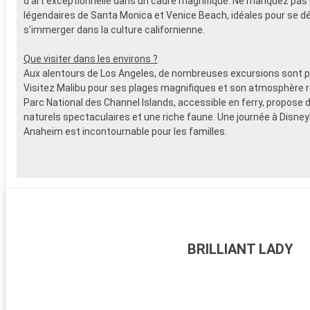
d'art exceptionnelle dans un cadre magnifique. Ne manquez pas 
légendaires de Santa Monica et Venice Beach, idéales pour se d
s'immerger dans la culture californienne.
Que visiter dans les environs ?
Aux alentours de Los Angeles, de nombreuses excursions sont p
Visitez Malibu pour ses plages magnifiques et son atmosphère r
Parc National des Channel Islands, accessible en ferry, propose
naturels spectaculaires et une riche faune. Une journée à Disney
Anaheim est incontournable pour les familles.
BRILLIANT LADY