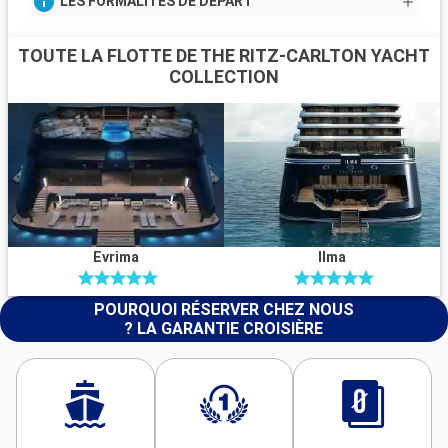
LES FORMALITÉS DE DÉPART
TOUTE LA FLOTTE DE THE RITZ-CARLTON YACHT
COLLECTION
Evrima
Ilma
POURQUOI RÉSERVER CHEZ NOUS
? LA GARANTIE CROISIÈRE