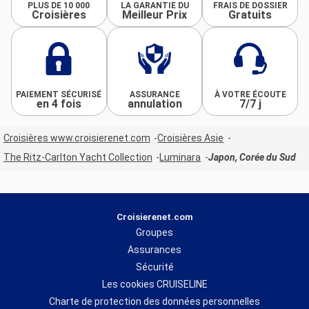
PLUS DE 10 000
LA GARANTIE DU
FRAIS DE DOSSIER
Croisières
Meilleur Prix
Gratuits
PAIEMENT SÉCURISÉ
ASSURANCE
À VOTRE ÉCOUTE
en 4 fois
annulation
7/7 j
Croisières www.croisierenet.com
Croisières Asie
The Ritz-Carlton Yacht Collection
Luminara
Japon, Corée du Sud
Croisierenet.com
Groupes
Assurances
Sécurité
Les cookies CRUISELINE
Charte de protection des données personnelles