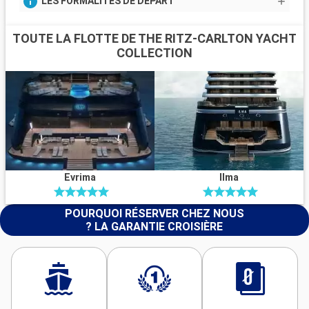
LES FORMALITÉS DE DÉPART
TOUTE LA FLOTTE DE THE RITZ-CARLTON YACHT
COLLECTION
Evrima
Ilma
POURQUOI RÉSERVER CHEZ NOUS
? LA GARANTIE CROISIÈRE