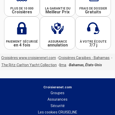
PLUS DE 10 000
LA GARANTIE DU
FRAIS DE DOSSIER
Croisières
Meilleur Prix
Gratuits
PAIEMENT SÉCURISÉ
ASSURANCE
À VOTRE ÉCOUTE
en 4 fois
annulation
7/7 j
Croisières www.croisierenet.com
Croisières Caraïbes - Bahamas
The Ritz-Carlton Yacht Collection
Ilma
Bahamas, États-Unis
Croisierenet.com
Groupes
Assurances
Sécurité
Les cookies CRUISELINE