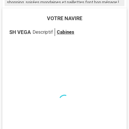
shopping, soirées mondaines et paillettes font bon ménage !
VOTRE NAVIRE
SH VEGA
Descriptif
Cabines