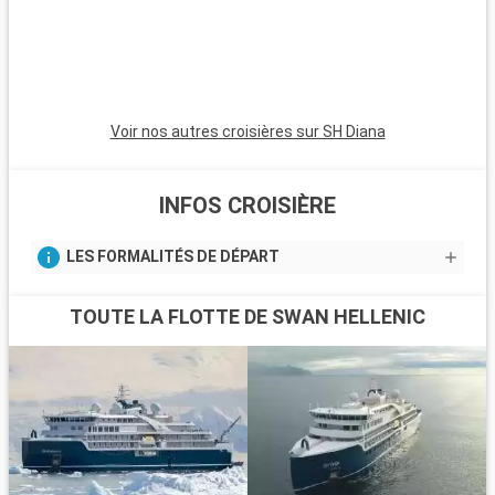
Voir nos autres croisières sur SH Diana
INFOS CROISIÈRE
LES FORMALITÉS DE DÉPART
TOUTE LA FLOTTE DE SWAN HELLENIC