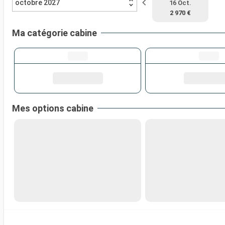
octobre 2027
16 Oct.
2 970 €
Ma catégorie cabine
Mes options cabine