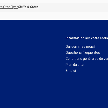
rs
Star Flyer
Sicile & Grèce
Information sur votre crois
Qui sommes nous?
Questions fréquentes
Conditions générales de ve
Plan du site
Emploi