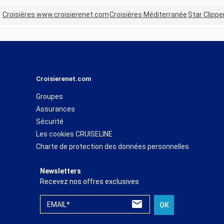
Croisières www.croisierenet.com
Croisières Méditerranée
Star Clippe
Croisierenet.com
Groupes
Assurances
Sécurité
Les cookies CRUISELINE
Charte de protection des données personnelles
Newsletters
Recevez nos offres exclusives
EMAIL*
OK