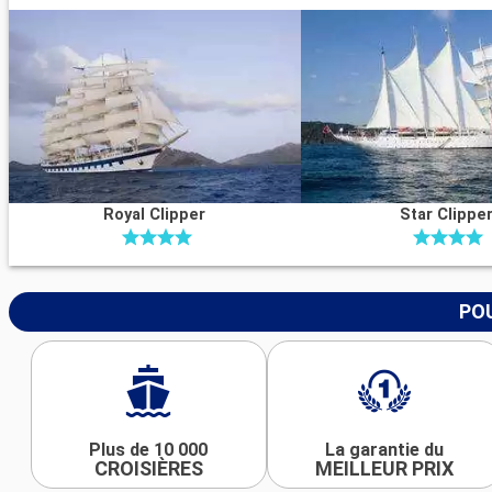
Royal Clipper
Star Clippe
POU
Plus de 10 000
La garantie du
CROISIÈRES
MEILLEUR PRIX