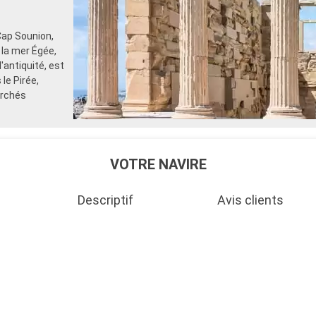
Cap Sounion,
 la mer Égée,
'antiquité, est
le Pirée,
archés
VOTRE NAVIRE
Descriptif
Avis clients