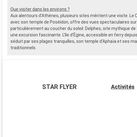
Que visiter dans les environs ?
Aux alentours d'Athènes, plusieurs sites méritent une visite. Le 
avec son temple de Poséidon, offre des vues spectaculaires sur
particulièrement au coucher du soleil. Delphes, site mythique de l
une excursion fascinante. L'île d'Égine, accessible en ferry depuis 
séduit par ses plages tranquilles, son temple d'Aphaïa et ses m
traditionnels.
STAR FLYER
Activités