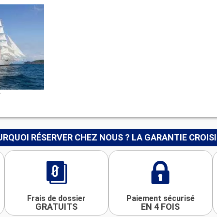
r
RQUOI RÉSERVER CHEZ NOUS ? LA GARANTIE CROIS
Frais de dossier
Paiement sécurisé
GRATUITS
EN 4 FOIS