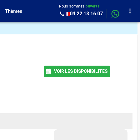
Nous sommes
ouverts
Thèmes
04 22 13 16 07
VOIR LES DISPONIBILITÉS