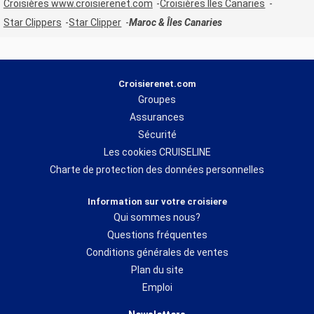
Croisières www.croisierenet.com
Croisières Iles Canaries
Star Clippers
Star Clipper
Maroc & Îles Canaries
Croisierenet.com
Groupes
Assurances
Sécurité
Les cookies CRUISELINE
Charte de protection des données personnelles
Information sur votre croisiere
Qui sommes nous?
Questions fréquentes
Conditions générales de ventes
Plan du site
Emploi