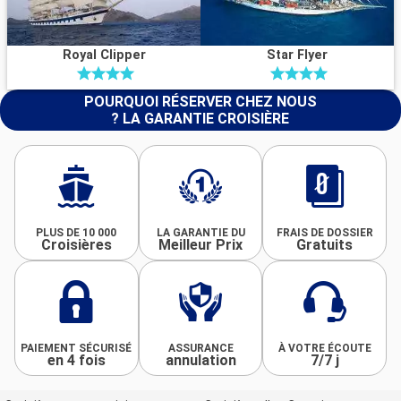
Royal Clipper
Star Flyer
POURQUOI RÉSERVER CHEZ NOUS
? LA GARANTIE CROISIÈRE
PLUS DE 10 000
LA GARANTIE DU
FRAIS DE DOSSIER
Croisières
Meilleur Prix
Gratuits
PAIEMENT SÉCURISÉ
ASSURANCE
À VOTRE ÉCOUTE
en 4 fois
annulation
7/7 j