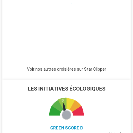
couper le souffle. Marbella, à environ 60 kilomètres, est
parfaite pour une journée de détente sur les plages
ensoleillées de la Costa del Sol.
Voir nos autres croisières sur Star Clipper
LES INITIATIVES ÉCOLOGIQUES
GREEN SCORE B