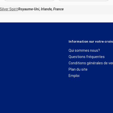
peintres. Le
ieux musées à
Silver Spirit
Royaume-Uni, Irlande, France
Information sur votre crois
Qui sommes nous?
Questions fréquentes
Conditions générales de ve
Plan du site
Emploi