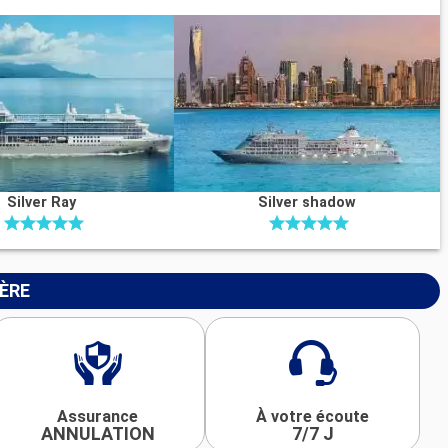
Silver Ray
Silver shadow
IÈRE
Assurance
À votre écoute
ANNULATION
7/7 J