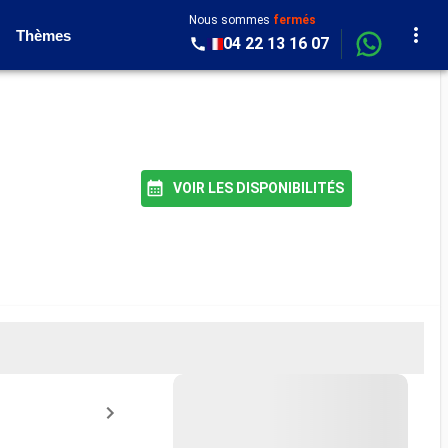
Nous sommes
fermés
Thèmes
04 22 13 16 07
VOIR LES DISPONIBILITÉS