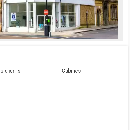
is clients
Cabines