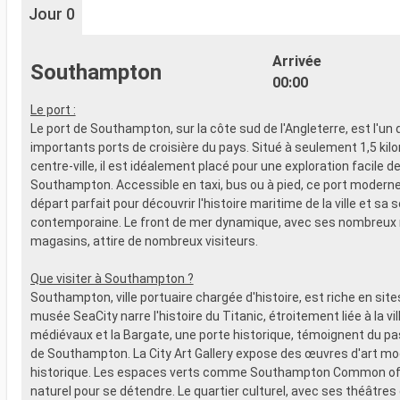
Jour 0
Arrivée
Southampton
00:00
Le port :
Le port de Southampton, sur la côte sud de l'Angleterre, est l'un 
importants ports de croisière du pays. Situé à seulement 1,5 kil
centre-ville, il est idéalement placé pour une exploration facile d
Southampton. Accessible en taxi, bus ou à pied, ce port moderne 
départ parfait pour découvrir l'histoire maritime de la ville et sa 
contemporaine. Le front de mer dynamique, avec ses nombreux 
magasins, attire de nombreux visiteurs.
Que visiter à Southampton ?
Southampton, ville portuaire chargée d'histoire, est riche en sites
musée SeaCity narre l'histoire du Titanic, étroitement liée à la vi
médiévaux et la Bargate, une porte historique, témoignent du p
de Southampton. La City Art Gallery expose des œuvres d'art mo
historique. Les espaces verts comme Southampton Common off
naturel pour se détendre. Le quartier culturel, avec ses théâtres 