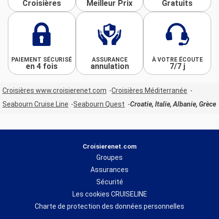
Croisières
Meilleur Prix
Gratuits
PAIEMENT SÉCURISÉ
ASSURANCE
À VOTRE ÉCOUTE
en 4 fois
annulation
7/7 j
Croisières www.croisierenet.com
Croisières Méditerranée
Seabourn Cruise Line
Seabourn Quest
Croatie, Italie, Albanie, Grèce
Croisierenet.com
Groupes
Assurances
Sécurité
Les cookies CRUISELINE
Charte de protection des données personnelles