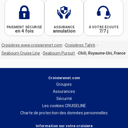
PAIEMENT SÉCURISÉ
ASSURANCE
À VOTRE ÉCOUTE
en 4 fois
annulation
7/7 j
Croisières www.croisierenet.com
Croisières Tahiti
Seabourn Cruise Line
Seabourn Pursuit
Chili, Royaume-Uni, France
Croisierenet.com
Groupes
Assurances
Sécurité
Les cookies CRUISELINE
Charte de protection des données personnelles
Information sur votre croisiere