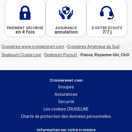
PAIEMENT SÉCURISÉ
ASSURANCE
À VOTRE ÉCOUTE
en 4 fois
annulation
7/7 j
Croisières www.croisierenet.com
Croisières Amérique du Sud
Seabourn Cruise Line
Seabourn Pursuit
France, Royaume-Uni, Chili
Croisierenet.com
Groupes
Assurances
Sécurité
Les cookies CRUISELINE
Charte de protection des données personnelles
Information sur votre croisiere