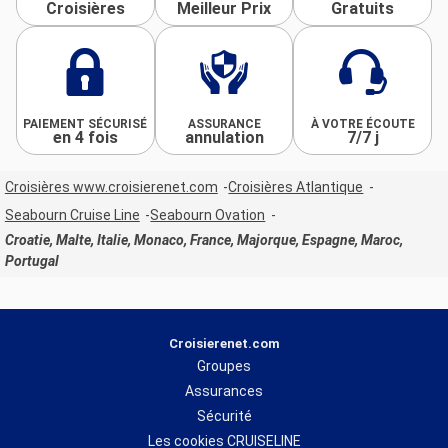
Croisières
Meilleur Prix
Gratuits
PAIEMENT SÉCURISÉ
ASSURANCE
À VOTRE ÉCOUTE
en 4 fois
annulation
7/7 j
Croisières www.croisierenet.com
Croisières Atlantique
Seabourn Cruise Line
Seabourn Ovation
Croatie, Malte, Italie, Monaco, France, Majorque, Espagne, Maroc,
Portugal
Croisierenet.com
Groupes
Assurances
Sécurité
Les cookies CRUISELINE