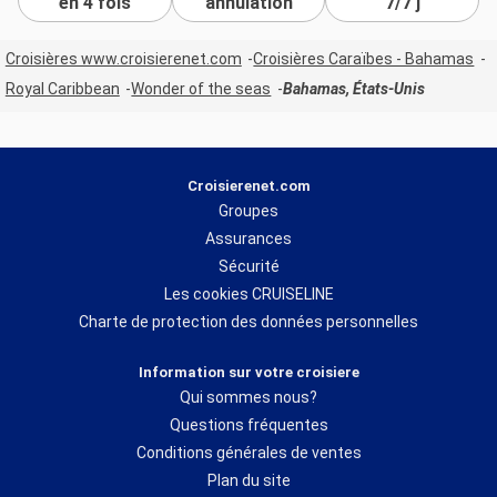
en 4 fois
annulation
7/7 j
Croisières www.croisierenet.com
Croisières Caraïbes - Bahamas
Royal Caribbean
Wonder of the seas
Bahamas, États-Unis
Croisierenet.com
Groupes
Assurances
Sécurité
Les cookies CRUISELINE
Charte de protection des données personnelles
Information sur votre croisiere
Qui sommes nous?
Questions fréquentes
Conditions générales de ventes
Plan du site