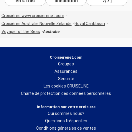
en 4 fois
annulation
7/7 j
Croisières www.croisierenet.com
Croisières Australie Nouvelle Zélande
Royal Caribbean
Voyager of the Seas
Australie
Croisierenet.com
Groupes
Assurances
Sécurité
Les cookies CRUISELINE
Charte de protection des données personnelles
Information sur votre croisiere
Qui sommes nous?
Questions fréquentes
Conditions générales de ventes