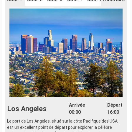
Arrivée
Départ
Los Angeles
00:00
16:00
Le port de Los Angeles, situé sur la côte Pacifique des USA,
U
est un excellent point de départ pour explorer la célèbre
C