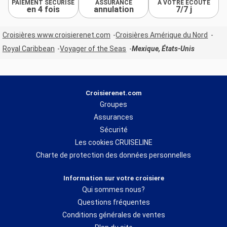
PAIEMENT SÉCURISÉ
ASSURANCE
À VOTRE ÉCOUTE
en 4 fois
annulation
7/7 j
Croisières www.croisierenet.com
Croisières Amérique du Nord
Royal Caribbean
Voyager of the Seas
Mexique, États-Unis
Croisierenet.com
Groupes
Assurances
Sécurité
Les cookies CRUISELINE
Charte de protection des données personnelles
Information sur votre croisiere
Qui sommes nous?
Questions fréquentes
Conditions générales de ventes