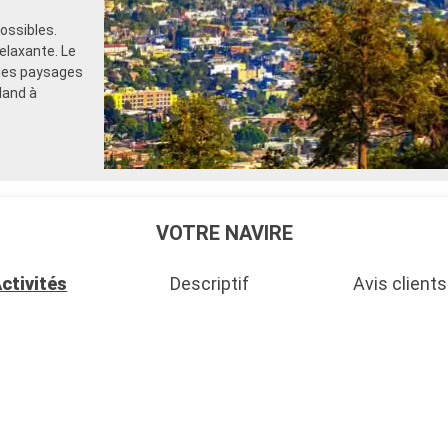
ossibles.
elaxante. Le
 des paysages
land à
VOTRE NAVIRE
ctivités
Descriptif
Avis clients