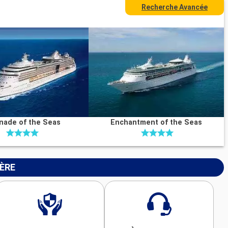
Recherche Avancée
nade of the Seas
Enchantment of the Seas
IÈRE