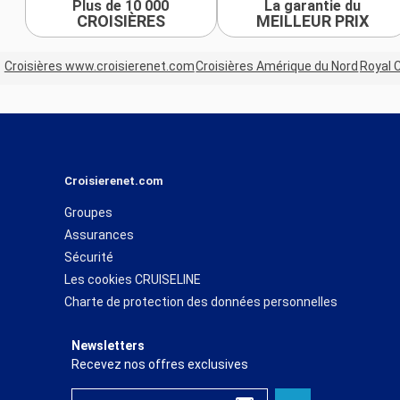
Plus de 10 000
La garantie du
CROISIÈRES
MEILLEUR PRIX
Croisières www.croisierenet.com
Croisières Amérique du Nord
Royal 
Croisierenet.com
Groupes
Assurances
Sécurité
Les cookies CRUISELINE
Charte de protection des données personnelles
Newsletters
Recevez nos offres exclusives