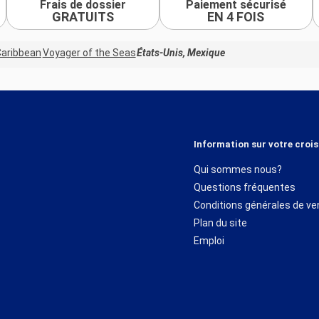
Frais de dossier
Paiement sécurisé
GRATUITS
EN 4 FOIS
Caribbean
Voyager of the Seas
États-Unis, Mexique
Information sur votre crois
Qui sommes nous?
Questions fréquentes
Conditions générales de ve
Plan du site
Emploi