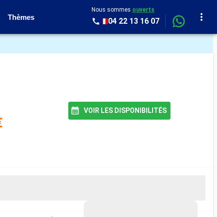
Nous sommes
ouverts
Thèmes
04 22 13 16 07
VOIR LES DISPONIBILITÉS
€