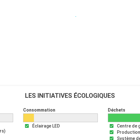
LES INITIATIVES ÉCOLOGIQUES
Consommation
Déchets
Éclairage LED
Centre de 
rs)
Production
Système de