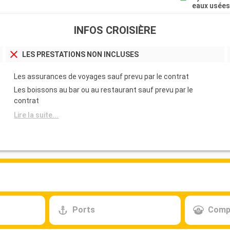
eaux usée
INFOS CROISIÈRE
LES PRESTATIONS NON INCLUSES
Les assurances de voyages sauf prevu par le contrat
Les boissons au bar ou au restaurant sauf prevu par le
contrat
Lire la suite...
Ports
Comp