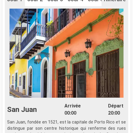
Arrivée
Départ
San Juan
00:00
20:00
San Juan, fondée en 1521, est la capitale de Porto Rico et se
A
distingue par son centre historique qui renferme des rues
t