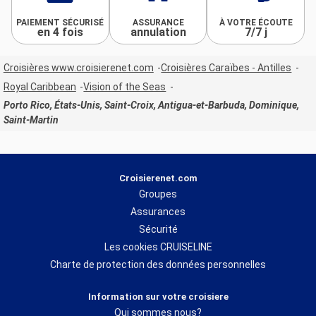
PAIEMENT SÉCURISÉ
ASSURANCE
À VOTRE ÉCOUTE
en 4 fois
annulation
7/7 j
Croisières www.croisierenet.com
Croisières Caraïbes - Antilles
Royal Caribbean
Vision of the Seas
Porto Rico, États-Unis, Saint-Croix, Antigua-et-Barbuda, Dominique,
Saint-Martin
Croisierenet.com
Groupes
Assurances
Sécurité
Les cookies CRUISELINE
Charte de protection des données personnelles
Information sur votre croisiere
Qui sommes nous?