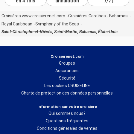
en 4 fois
annulation
7/7 j
Croisières www.croisierenet.com
Croisières Caraïbes - Bahamas
Royal Caribbean
Symphony of the Seas
Saint-Christophe-et-Niévès, Saint-Martin, Bahamas, États-Unis
Croisierenet.com
Groupes
Assurances
Sécurité
Les cookies CRUISELINE
Charte de protection des données personnelles
Information sur votre croisiere
Qui sommes nous?
Questions fréquentes
Conditions générales de ventes