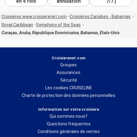
en 4 fois
annulation
7/7 j
Croisières www.croisierenet.com
Croisières Caraïbes - Bahamas
Royal Caribbean
Symphony of the Seas
Curaçao, Aruba, République Dominicaine, Bahamas, États-Unis
Croisierenet.com
Groupes
Assurances
Sécurité
Les cookies CRUISELINE
Charte de protection des données personnelles
Information sur votre croisiere
Qui sommes nous?
Questions fréquentes
Conditions générales de ventes