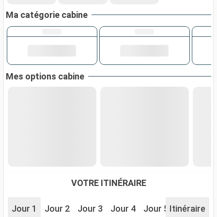
Ma catégorie cabine
Mes options cabine
VOTRE ITINÉRAIRE
Jour 1
Jour 2
Jour 3
Jour 4
Jour 5
Itinéraire
Jour 6
J