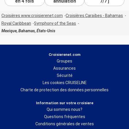
en 4 fois
annulation
7/7 j
Croisières www.croisierenet.com
Croisières Caraïbes - Bahamas
Royal Caribbean
Symphony of the Seas
Mexique, Bahamas, États-Unis
Croisierenet.com
Groupes
Assurances
Sécurité
Les cookies CRUISELINE
Charte de protection des données personnelles
Information sur votre croisiere
Qui sommes nous?
Questions fréquentes
Conditions générales de ventes