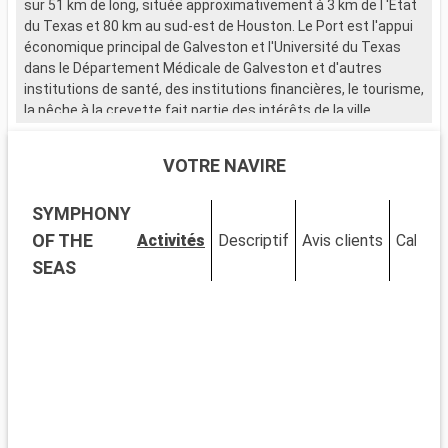
sur 51 km de long, située approximativement à 3 km de l 'Etat
du Texas et 80 km au sud-est de Houston. Le Port est l'appui
économique principal de Galveston et l'Université du Texas
dans le Département Médicale de Galveston et d'autres
institutions de santé, des institutions financières, le tourisme,
la pêche à la crevette fait partie des intérêts de la ville.
VOTRE NAVIRE
SYMPHONY
OF THE
Activités
Descriptif
Avis clients
Cabine
SEAS