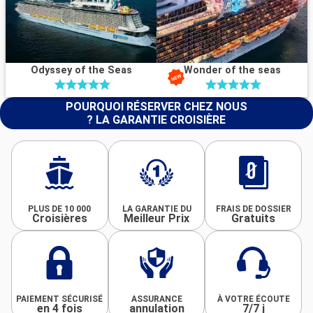
Odyssey of the Seas
Wonder of the seas
POURQUOI RÉSERVER CHEZ NOUS
? LA GARANTIE CROISIÈRE
PLUS DE 10 000
LA GARANTIE DU
FRAIS DE DOSSIER
Croisières
Meilleur Prix
Gratuits
PAIEMENT SÉCURISÉ
ASSURANCE
À VOTRE ÉCOUTE
en 4 fois
annulation
7/7 j