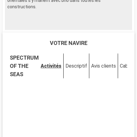
orientales s'y marient avec brio dans toutes les
constructions.
VOTRE NAVIRE
SPECTRUM
OF THE
Activités
Descriptif
Avis clients
Cabines
SEAS