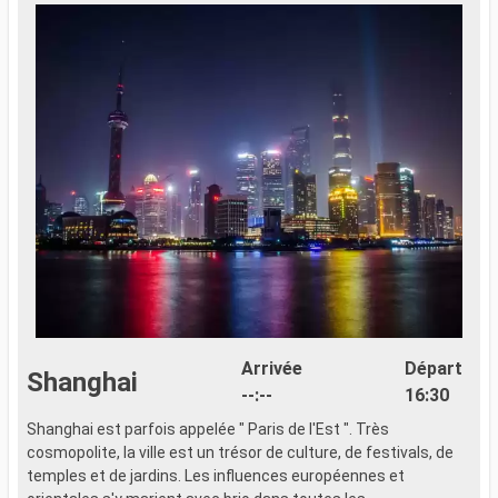
Arrivée
Départ
Shanghai
--:--
16:30
Shanghai est parfois appelée " Paris de l'Est ". Très
cosmopolite, la ville est un trésor de culture, de festivals, de
temples et de jardins. Les influences européennes et