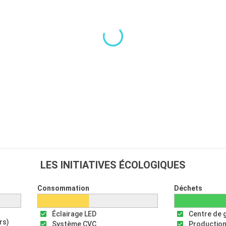
LES INITIATIVES ÉCOLOGIQUES
Consommation
Déchets
Éclairage LED
Centre de 
rs)
Système CVC
Production