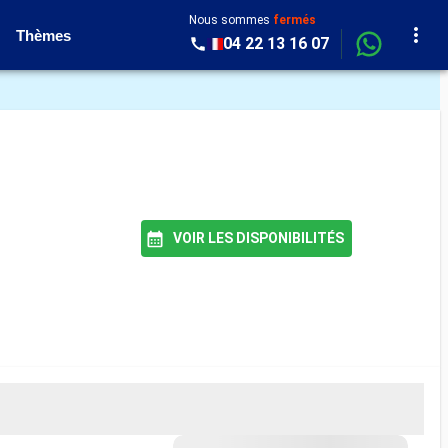
Nous sommes
fermés
Thèmes
04 22 13 16 07
VOIR LES DISPONIBILITÉS