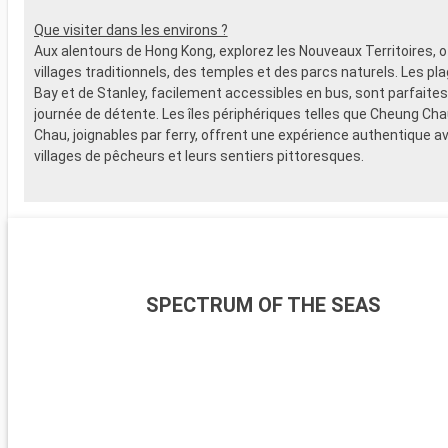
Que visiter dans les environs ?
Aux alentours de Hong Kong, explorez les Nouveaux Territoires, o
villages traditionnels, des temples et des parcs naturels. Les pl
Bay et de Stanley, facilement accessibles en bus, sont parfaite
journée de détente. Les îles périphériques telles que Cheung Ch
Chau, joignables par ferry, offrent une expérience authentique a
villages de pêcheurs et leurs sentiers pittoresques.
SPECTRUM OF THE SEAS