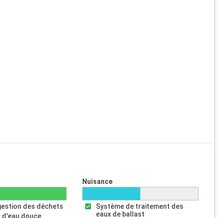
Nuisance
gestion des déchets
Système de traitement des
eaux de ballast
 d'eau douce