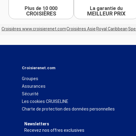
Plus de 10 000
La garantie du
CROISIÈRES
MEILLEUR PRIX
Croisières www.croisierenet.com
Croisières Asie
Royal Caribbean
Spe
Croisierenet.com
Groupes
Assurances
Sécurité
Les cookies CRUISELINE
Charte de protection des données personnelles
Newsletters
Recevez nos offres exclusives