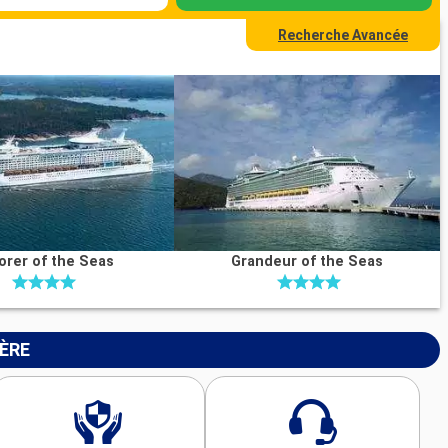
Recherche Avancée
orer of the Seas
Grandeur of the Seas
IÈRE