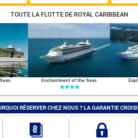
TOUTE LA FLOTTE DE ROYAL CARIBBEAN
 Seas
Enchantment of the Seas
Expl
RQUOI RÉSERVER CHEZ NOUS ? LA GARANTIE CROIS