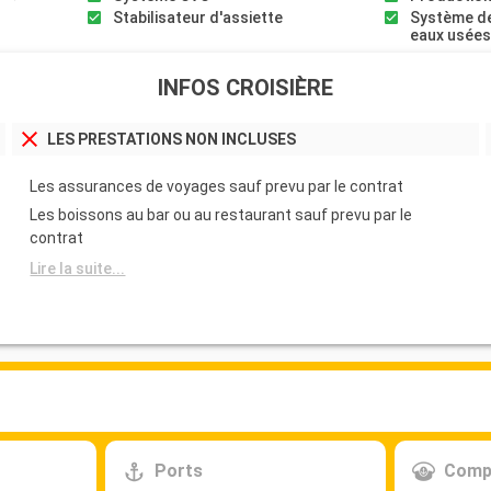
Stabilisateur d'assiette
Système de
eaux usée
INFOS CROISIÈRE
LES PRESTATIONS NON INCLUSES
Les assurances de voyages sauf prevu par le contrat
Les boissons au bar ou au restaurant sauf prevu par le
contrat
Lire la suite...
Ports
Comp