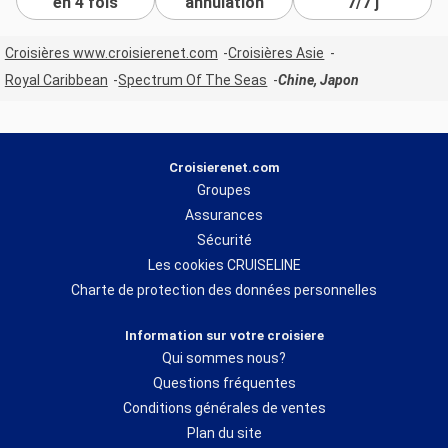
en 4 fois
annulation
7/7 j
Croisières www.croisierenet.com
Croisières Asie
Royal Caribbean
Spectrum Of The Seas
Chine, Japon
Croisierenet.com
Groupes
Assurances
Sécurité
Les cookies CRUISELINE
Charte de protection des données personnelles
Information sur votre croisiere
Qui sommes nous?
Questions fréquentes
Conditions générales de ventes
Plan du site