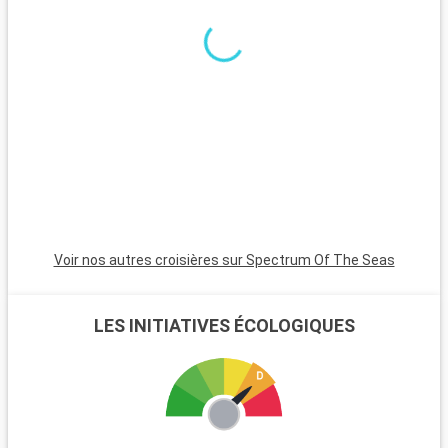
Chau ou Peng Chau, joignables par ferry, offrent une
expérience authentique avec leurs villages de pêcheurs et
leurs sentiers pittoresques.
Voir nos autres croisières sur Spectrum Of The Seas
LES INITIATIVES ÉCOLOGIQUES