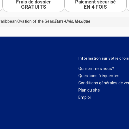
Frais de dossier
Paiement sécurisé
GRATUITS
EN 4 FOIS
Caribbean
Ovation of the Seas
États-Unis, Mexique
Information sur votre crois
Qui sommes nous?
Questions fréquentes
Conditions générales de ve
Plan du site
Emploi