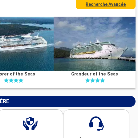
Recherche Avancée
orer of the Seas
Grandeur of the Seas
IÈRE