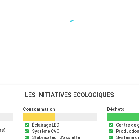
LES INITIATIVES ÉCOLOGIQUES
Consommation
Déchets
Éclairage LED
Centre de 
rs)
Système CVC
Production
Stabilisateur d'assiette
Système de