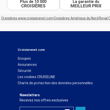
Plus de 10 000
La garantie du
CROISIÈRES
MEILLEUR PRIX
Croisières www.croisierenet.com
Croisières Amérique du Nord
Royal 
Croisierenet.com
Groupes
Assurances
Sécurité
Les cookies CRUISELINE
Charte de protection des données personnelles
Newsletters
Recevez nos offres exclusives