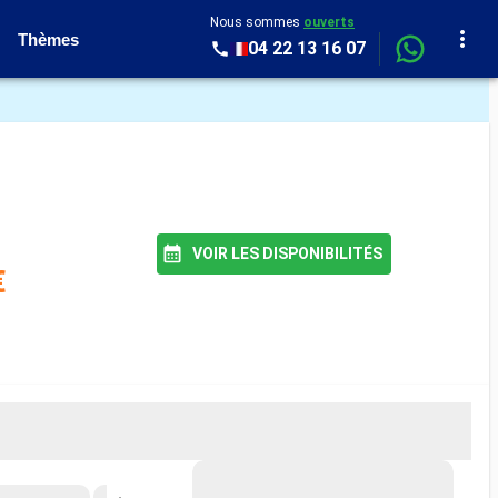
Nous sommes
ouverts
Thèmes
04 22 13 16 07
VOIR LES DISPONIBILITÉS
€