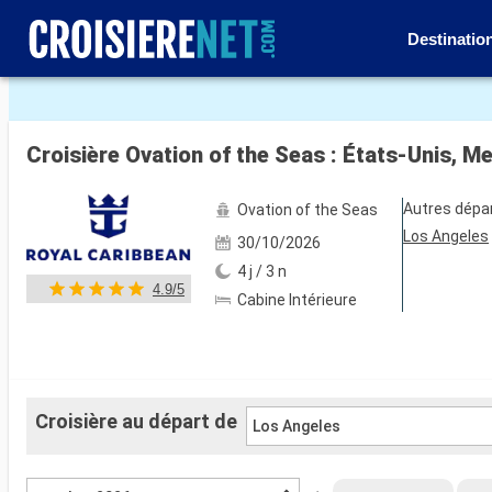
Destinatio
Voir les 40 autres photos
Croisière Ovation of the Seas : États-Unis, M
Autres dépa
Ovation of the Seas
Los Angeles
30/10/2026
4 j / 3 n
4.9/5
Cabine Intérieure
Croisière au départ de
Los Angeles