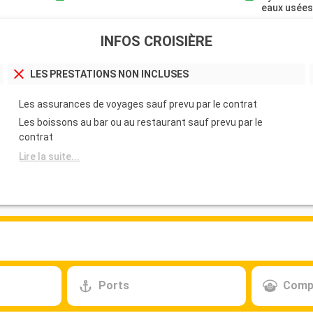
eaux usée
INFOS CROISIÈRE
LES PRESTATIONS NON INCLUSES
Les assurances de voyages sauf prevu par le contrat
Les boissons au bar ou au restaurant sauf prevu par le
contrat
Lire la suite...
Ports
Comp