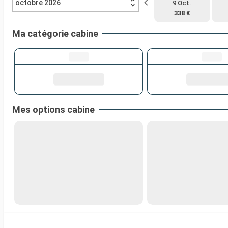
octobre 2026
9 Oct.
338 €
Ma catégorie cabine
Mes options cabine