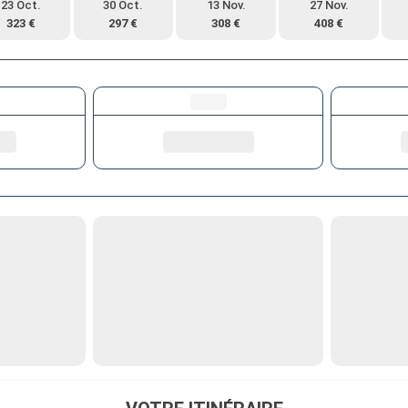
23 Oct.
30 Oct.
13 Nov.
27 Nov.
323 €
297 €
308 €
408 €