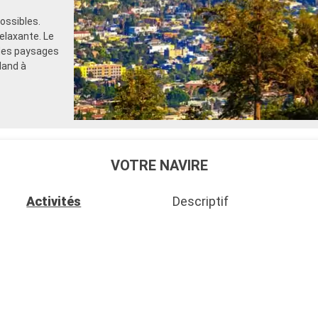
ossibles.
elaxante. Le
 des paysages
land à
VOTRE NAVIRE
Activités
Descriptif