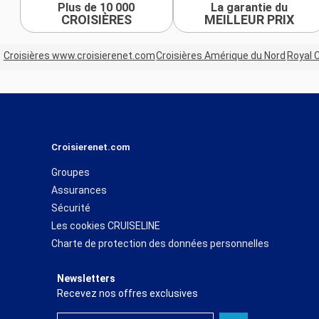
Plus de 10 000
La garantie du
CROISIÈRES
MEILLEUR PRIX
Croisières www.croisierenet.com
Croisières Amérique du Nord
Royal 
Croisierenet.com
Groupes
Assurances
Sécurité
Les cookies CRUISELINE
Charte de protection des données personnelles
Newsletters
Recevez nos offres exclusives