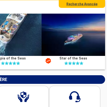
Recherche Avancée
pia of the Seas
Star of the Seas
IÈRE