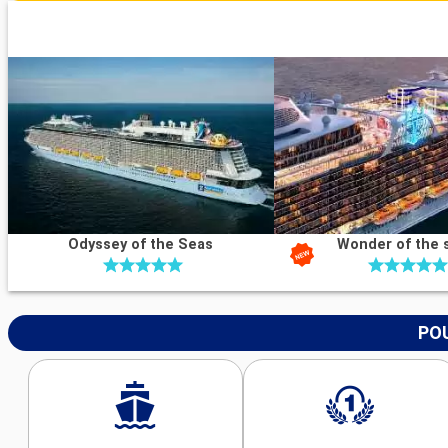
Odyssey of the Seas
Wonder of the 
POU