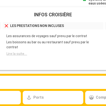
eaux usée
INFOS CROISIÈRE
LES PRESTATIONS NON INCLUSES
Les assurances de voyages sauf prevu par le contrat
Les boissons au bar ou au restaurant sauf prevu par le
contrat
Lire la suite...
Ports
Comp