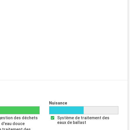
Nuisance
gestion des déchets
Système de traitement des
eaux de ballast
 d'eau douce
 traitement des