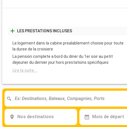
LES PRESTATIONS INCLUSES
Le logement dans la cabine prealablement choisie pour toute
la duree de la croisiere
La pension complete a bord du diner du 1er soir au petit
dejeuner du dernier jour hors prestations spécifiques
Lire la suite...
Nos destinations
Mois de départ