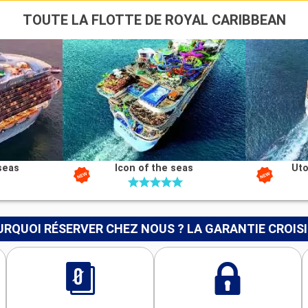
TOUTE LA FLOTTE DE ROYAL CARIBBEAN
seas
Icon of the seas
Uto
RQUOI RÉSERVER CHEZ NOUS ? LA GARANTIE CROIS