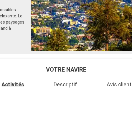
ossibles.
elaxante. Le
 des paysages
land à
VOTRE NAVIRE
Activités
Descriptif
Avis client