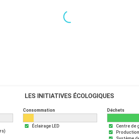
LES INITIATIVES ÉCOLOGIQUES
Consommation
Déchets
Éclairage LED
Centre de 
rs)
Production
Système de