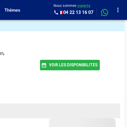
Nous sommes
ouverts
Thèmes
04 22 13 16 07
94%
VOIR LES DISPONIBILITÉS